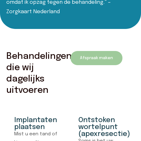
omdat ik opzag tegen de behandeling.” –
Zorgkaart Nederland
Behandelingen
Afspraak maken
die wij
dagelijks
uitvoeren
Implantaten
Ontstoken
plaatsen
wortelpunt
(apexresectie)
Mist u een tand of