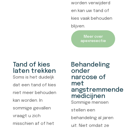
worden verwijderd
en kan uw tand of
kies vaak behouden
blijven.
Meer over
apexresectie
Tand of kies
Behandeling
laten trekken
onder
narcose of
Soms is het duideljk
met
dat een tand of kies
angstremmende
niet meer behouden
medicijnen
kan worden. In
Sommige mensen
sommige gevallen
stellen een
vraagt u zich
behandeling al jaren
misschien af of het
uit. Niet omdat ze