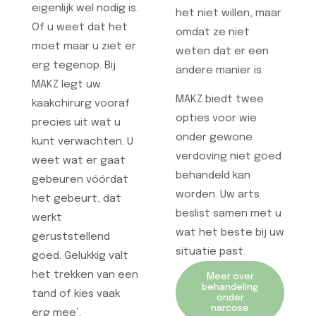
eigenlijk wel nodig is.
het niet willen, maar
Of u weet dat het
omdat ze niet
moet maar u ziet er
weten dat er een
erg tegenop. Bij
andere manier is.
MAKZ legt uw
MAKZ biedt twee
kaakchirurg vooraf
opties voor wie
precies uit wat u
onder gewone
kunt verwachten. U
verdoving niet goed
weet wat er gaat
behandeld kan
gebeuren vóórdat
worden. Uw arts
het gebeurt, dat
beslist samen met u
werkt
wat het beste bij uw
geruststellend
situatie past.
goed. Gelukkig valt
het trekken van een
Meer over
behandeling
tand of kies vaak
onder
narcose
erg mee’.