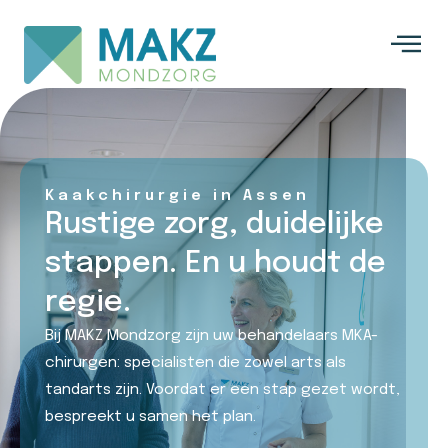
Kaakchirurgie in Assen
Rustige zorg, duidelijke
stappen. En u houdt de
regie.
Bij MAKZ Mondzorg zijn uw behandelaars MKA-
chirurgen: specialisten die zowel arts als
tandarts zijn. Voordat er een stap gezet wordt,
bespreekt u samen het plan.