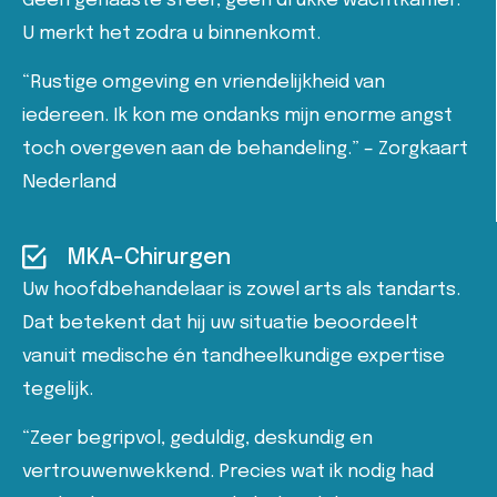
Geen gehaaste sfeer, geen drukke wachtkamer.
U merkt het zodra u binnenkomt.
“Rustige omgeving en vriendelijkheid van
iedereen. Ik kon me ondanks mijn enorme angst
toch overgeven aan de behandeling.” – Zorgkaart
Nederland
MKA-Chirurgen
Uw hoofdbehandelaar is zowel arts als tandarts.
Dat betekent dat hij uw situatie beoordeelt
vanuit medische én tandheelkundige expertise
tegelijk.
“Zeer begripvol, geduldig, deskundig en
vertrouwenwekkend. Precies wat ik nodig had