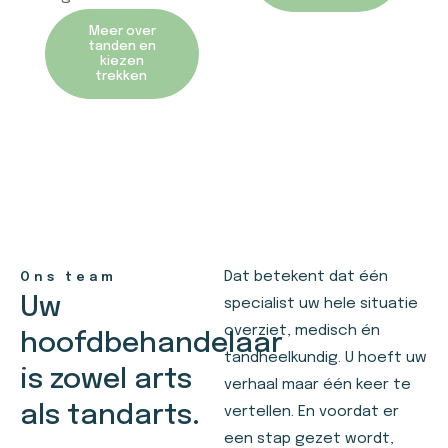
Meer over
tanden en
kiezen
trekken
Dat betekent dat één
Ons team
Uw
specialist uw hele situatie
overziet, medisch én
hoofdbehandelaar
tandheelkundig. U hoeft uw
is zowel arts
verhaal maar één keer te
als tandarts.
vertellen. En voordat er
een stap gezet wordt,