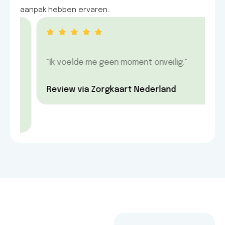
aanpak hebben ervaren.
s
"Ik voelde me geen moment onveilig."
n
Review via Zorgkaart Nederland